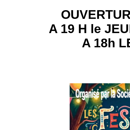
OUVERTUR
A 19 H le JE
A 18h 